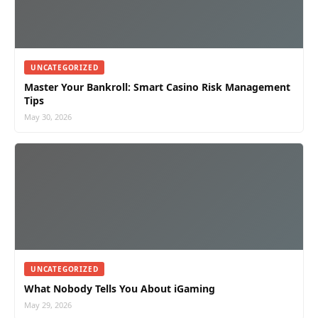
UNCATEGORIZED
Master Your Bankroll: Smart Casino Risk Management
Tips
May 30, 2026
UNCATEGORIZED
What Nobody Tells You About iGaming
May 29, 2026