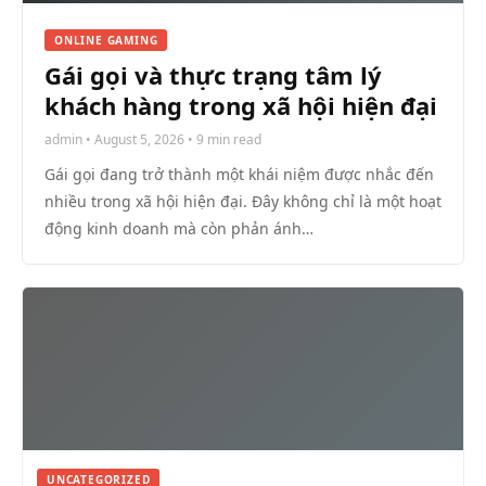
ONLINE GAMING
Gái gọi và thực trạng tâm lý
khách hàng trong xã hội hiện đại
admin • August 5, 2026 • 9 min read
Gái gọi đang trở thành một khái niệm được nhắc đến
nhiều trong xã hội hiện đại. Đây không chỉ là một hoạt
động kinh doanh mà còn phản ánh…
UNCATEGORIZED