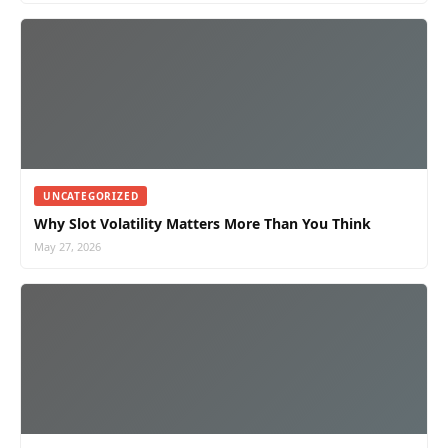
UNCATEGORIZED
Why Slot Volatility Matters More Than You Think
May 27, 2026